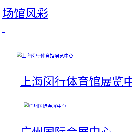
场馆风彩
上海闵行体育馆展览