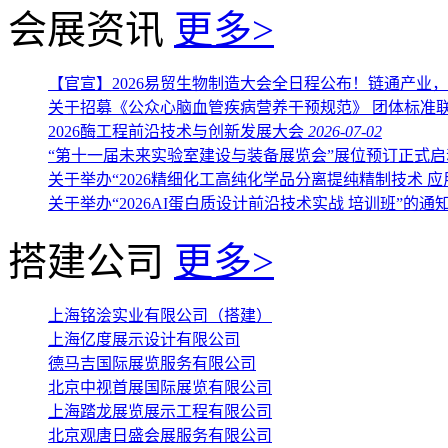
会展资讯
更多>
【官宣】2026易贸生物制造大会全日程公布！链通产业
关于招募《公众心脑血管疾病营养干预规范》 团体标准
2026酶工程前沿技术与创新发展大会
2026-07-02
“第十一届未来实验室建设与装备展览会”展位预订正式启
关于举办“2026精细化工高纯化学品分离提纯精制技术 应
关于举办“2026AI蛋白质设计前沿技术实战 培训班”的通
搭建公司
更多>
上海铭浍实业有限公司（搭建）
上海亿度展示设计有限公司
德马吉国际展览服务有限公司
北京中视首展国际展览有限公司
上海踏龙展览展示工程有限公司
北京观唐日盛会展服务有限公司