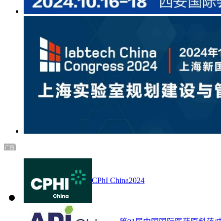
CPhI China2024