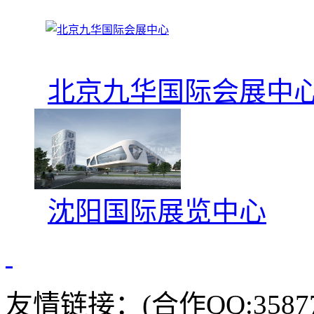
北京九华国际会展中
沈阳国际展览中心
友情链接：(合作QQ:35877