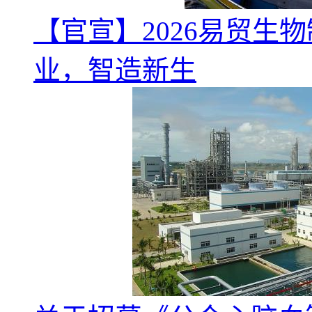
【官宣】2026易贸生
业，智造新生