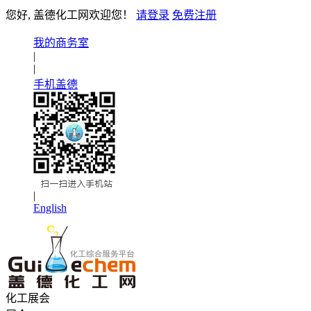
您好, 盖德化工网欢迎您！
请登录
免费注册
我的商务室
|
|
手机盖德
|
English
化工展会