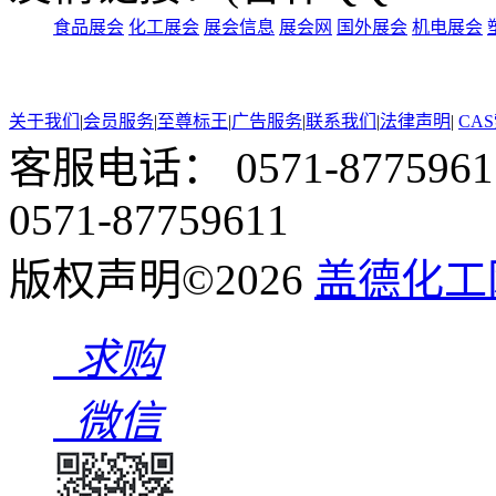
食品展会
化工展会
展会信息
展会网
国外展会
机电展会
关于我们
|
会员服务
|
至尊标王
|
广告服务
|
联系我们
|
法律声明
|
CA
客服电话： 0571-87759611,
0571-87759611
版权声明©2026
盖德化工
求购
微信