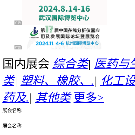
国内展会
综合类
|
医药与
类
|
塑料、橡胶、.
|
化工
药及.
|
其他类
更多>
展会名称
展会名称